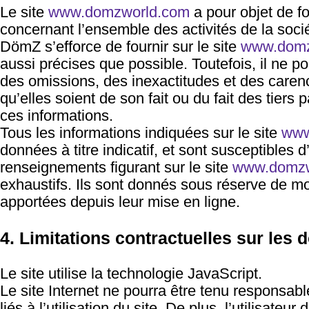
Le site
www.domzworld.com
a pour objet de fo
concernant l’ensemble des activités de la soci
DömZ s’efforce de fournir sur le site
www.domz
aussi précises que possible. Toutefois, il ne p
des omissions, des inexactitudes et des carenc
qu’elles soient de son fait ou du fait des tiers p
ces informations.
Tous les informations indiquées sur le site
www
données à titre indicatif, et sont susceptibles d’
renseignements figurant sur le site
www.domzw
exhaustifs. Ils sont donnés sous réserve de mo
apportées depuis leur mise en ligne.
4. Limitations contractuelles sur les
Le site utilise la technologie JavaScript.
Le site Internet ne pourra être tenu responsa
liés à l’utilisation du site. De plus, l’utilisate