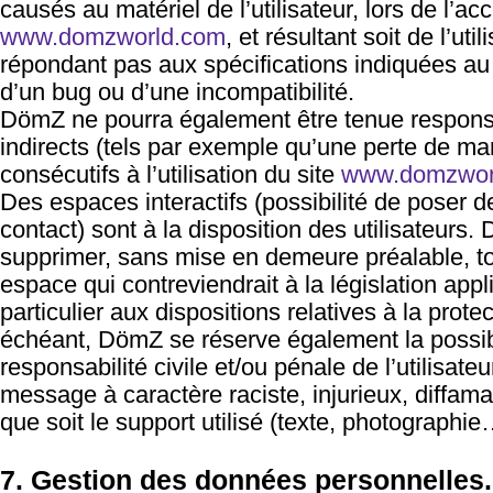
causés au matériel de l’utilisateur, lors de l’ac
www.domzworld.com
, et résultant soit de l’uti
répondant pas aux spécifications indiquées au p
d’un bug ou d’une incompatibilité.
DömZ ne pourra également être tenue respo
indirects (tels par exemple qu’une perte de m
consécutifs à l’utilisation du site
www.domzwor
Des espaces interactifs (possibilité de poser 
contact) sont à la disposition des utilisateurs.
supprimer, sans mise en demeure préalable, t
espace qui contreviendrait à la législation app
particulier aux dispositions relatives à la prot
échéant, DömZ se réserve également la possibi
responsabilité civile et/ou pénale de l’utilisat
message à caractère raciste, injurieux, diffam
que soit le support utilisé (texte, photographie
7. Gestion des données personnelles.