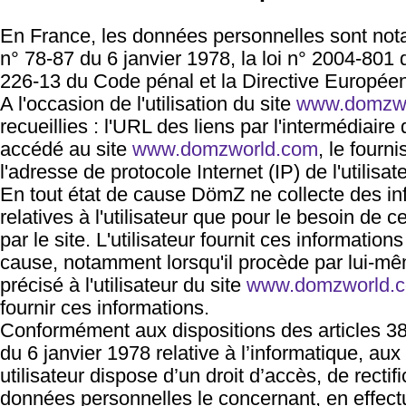
En France, les données personnelles sont not
n° 78-87 du 6 janvier 1978, la loi n° 2004-801 d
226-13 du Code pénal et la Directive Europée
A l'occasion de l'utilisation du site
www.domzwo
recueillies : l'URL des liens par l'intermédiaire 
accédé au site
www.domzworld.com
, le fourni
l'adresse de protocole Internet (IP) de l'utilisate
En tout état de cause DömZ ne collecte des in
relatives à l'utilisateur que pour le besoin de 
par le site. L'utilisateur fournit ces informati
cause, notamment lorsqu'il procède par lui-même
précisé à l'utilisateur du site
www.domzworld.
fournir ces informations.
Conformément aux dispositions des articles 38 
du 6 janvier 1978 relative à l’informatique, aux f
utilisateur dispose d’un droit d’accès, de rectif
données personnelles le concernant, en effect