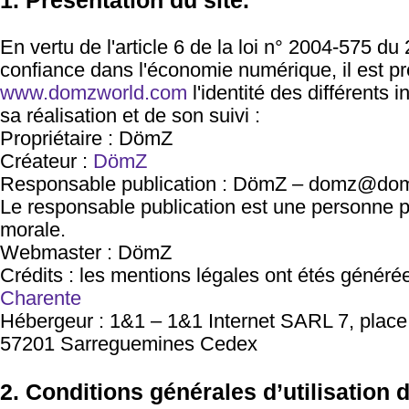
1. Présentation du site.
En vertu de l'article 6 de la loi n° 2004-575 du
confiance dans l'économie numérique, il est pré
www.domzworld.com
l'identité des différents 
sa réalisation et de son suivi :
Propriétaire : DömZ
Créateur :
DömZ
Responsable publication : DömZ – domz@do
Le responsable publication est une personne 
morale.
Webmaster : DömZ
Crédits : les mentions légales ont étés généré
Charente
Hébergeur : 1&1 – 1&1 Internet SARL 7, plac
57201 Sarreguemines Cedex
2. Conditions générales d’utilisation 