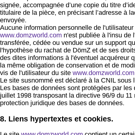
signée, accompagnée d’une copie du titre d’ide
titulaire de la pièce, en précisant l’adresse à l
envoyée.
Aucune information personnelle de l'utilisateur 
www.domzworld.com
n'est publiée à l'insu de l
transférée, cédée ou vendue sur un support qu
l'hypothèse du rachat de DömZ et de ses droits
des dites informations à l'éventuel acquéreur q
la même obligation de conservation et de modi
vis de l'utilisateur du site
www.domzworld.com
Le site susnommé est déclaré à la CNIL sous 
Les bases de données sont protégées par les di
juillet 1998 transposant la directive 96/9 du 11
protection juridique des bases de données.
8. Liens hypertextes et cookies.
Le site
www.domzworld.com
contient un certa