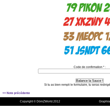
Code de confirmation * :
Si tu as bien rempli le formulaire, tu seras redir
<< Note précédente
Copyright © DömZWorld.2012
Graphis