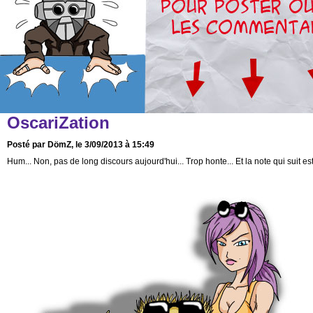
OscariZation
Posté par DömZ, le 3/09/2013 à 15:49
Hum... Non, pas de long discours aujourd'hui... Trop honte... Et la note qui suit es