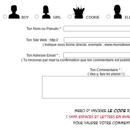
BOY
GIRL
COOKIE
EL
Ton Nom ou Pseudo * :
Ton Site Web : http://
( Indique sous forme directe, exemple : www.monsitewe
Ton Adresse Email * :
( Tu recevras par mail la confirmation que ton commentaire est publié 
Ton Commentaire * :
( Vas-y, fais-toi plaisir ! )